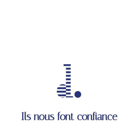
Ils nous font confiance