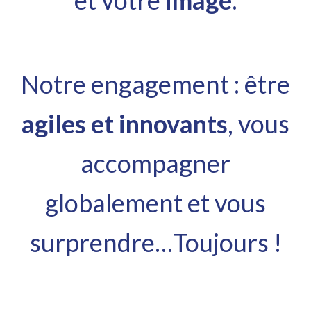
et votre
image
.
Notre engagement : être
agiles et innovants
, vous
accompagner
globalement et vous
surprendre…Toujours !