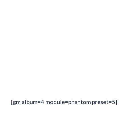
[gm album=4 module=phantom preset=5]