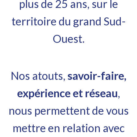
plus de 25 ans, sur le
territoire du grand Sud-
Ouest.
Nos atouts,
savoir-faire,
expérience et réseau
,
nous permettent de vous
mettre en relation avec