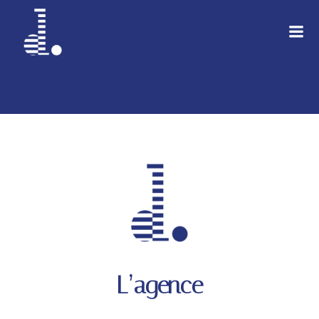
Aller
au
contenu
L’agence