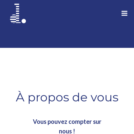
Aller
au
contenu
À propos de vous
Vous pouvez compter sur
nous !